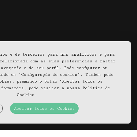
igas, 6260-200 Portugal
ios e de terceiros para fins analíticos e para
 relacionada com as suas preferências a partir
avegação e do seu perfil. Pode configurar ou
ando em “Configuração de cookies”. Também pode
okies, premindo o botão “Aceitar todos os
nformações, pode visitar a nossa Politica de
Cookies.
Aceitar todos os Cookies